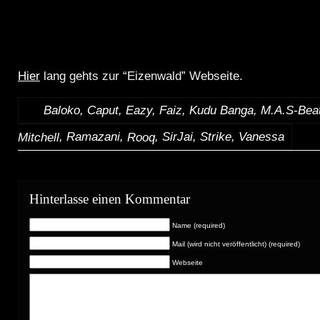
Hier
lang gehts zur “Eizenwald” Webseite.
Baloko, Caput, Eazy, Faiz, Kudu Banga, M.A.S-Bea
:
, Ramazani,
, SirJai, Strike, Vanessa
Mitchell
Rooq
Hinterlasse einen Kommentar
Name (required)
Mail (wird nicht veröffentlicht) (required)
Webseite