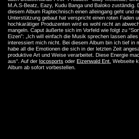
M.A.S-Beatz, Eazy, Kudu Banga und Baloko zuständig. 
diesem Album Raptechnisch einen alleingang geht und n
Unterstützung gebaut hat verspricht einen roten Faden 
hochkarätiger Produzenten wird es wohl nicht an abwec
mangeln. Caput äußerte sich im Vorfeld wie folgt zu “So
Eizen”: „Ich will einfach die Musik sprechen lassen alle
interessiert mich nicht. Bei diesem Album bin ich tief i
habe all die Emotionen die sich in der letzten Zeit ange
produktive Art und Weise verarbeitet. Diese Energie ma
aus“. Auf der
locosports
oder
Eizenwald Ent.
Webseite kö
Album ab sofort vorbestellen.