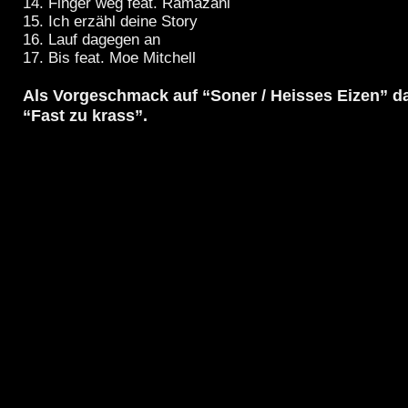
14. Finger weg feat. Ramazani
15. Ich erzähl deine Story
16. Lauf dagegen an
17. Bis feat. Moe Mitchell
Als Vorgeschmack auf “Soner / Heisses Eizen” d
“Fast zu krass”.