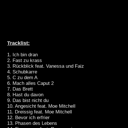
Tracklist:
1. Ich bin dran
2. Fast zu krass
3. Rückblick feat. Vanessa und Faiz
4. Schubkarre
5. C zu dem A
6. Mach alles Caput 2
7. Das Brett
8. Hast du davon
9. Das bist nicht du
10. Angesicht feat. Moe Mitchell
11. Dreissig feat. Moe Mitchell
12. Bevor ich erfrier
13. Phasen des Lebens