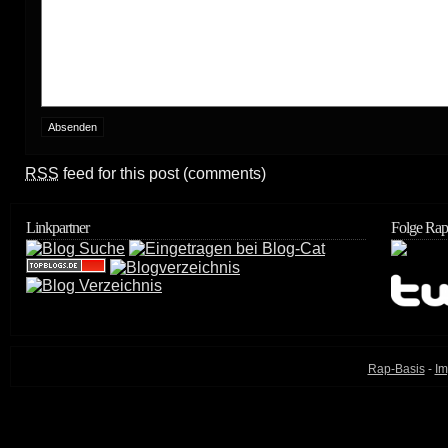
RSS
feed for this post (comments)
Linkpartner
Folge Rap
Rap-Basis
-
Im