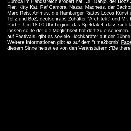
Europa im Handstreich erobert hat, Olli Banjo, der Bozz
Fler, Kitty Kat, Raf Camora, Nazar, Mädness, der Backp
Marc Reis, Animus, die Hamburger Rattos Locos Künstle
Tellz und BoZ, deutschraps Zuhälter “Architekt” und Mr.
Partie. Um 18:00 Uhr beginnt das Spektakel, dass sich 
lassen sollte der die Möglichkeit hat dort zu erscheinen
auf Festivals, gibt es soviele Hochkaräter auf der Bühne
Weitere Informationen gibt es auf dem “time2bomb”
Fac
diesem Sinne heisst es von den Veranstaltern :”Be there