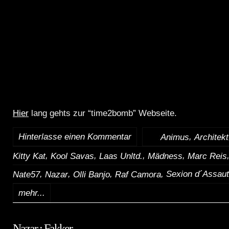
Hier
lang gehts zur “time2bomb” Webseite.
Hinterlasse einen Kommentar
,
:
Animus
Architekt
,
,
,
,
Kitty Kat
Kool Savas
Laas Unltd.
Mädness
Marc Reis
,
,
,
, Sexion d´Assau
Nate57
Nazar
Olli Banjo
Raf Camora
mehr...
Nazar : Fakker