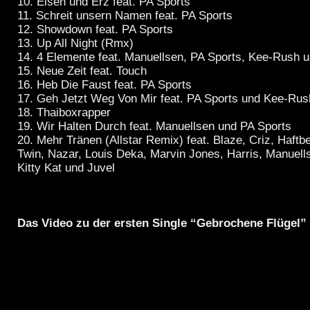
10. Eisen und Erz feat. PA Sports
11. Schreit unsern Namen feat. PA Sports
12. Showdown feat. PA Sports
13. Up All Night (Rmx)
14. 4 Elemente feat. Manuellsen, PA Sports, Kee-Rush 
15. Neue Zeit feat. Touch
16. Heb Die Faust feat. PA Sports
17. Geh Jetzt Weg Von Mir feat. PA Sports und Kee-Rus
18. Thaiboxrapper
19. Wir Halten Durch feat. Manuellsen und PA Sports
20. Mehr Tränen (Allstar Remix) feat. Blaze, Criz, Haftbe
Twin, Nazar, Louis Deka, Marvin Jones, Harris, Manuel
Kitty Kat und Juvel
Das Video zu der ersten Single “Gebrochene Flügel”