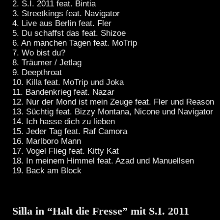
2. S.I. 2011 feat. Bintia
3. Streetkings feat. Navigator
4. Live aus Berlin feat. Fler
5. Du schaffst das feat. Shizoe
6. An manchen Tagen feat. MoTrip
7. Wo bist du?
8. Träumer / Jetlag
9. Deepthroat
10. Killa feat. MoTrip und Joka
11. Bandenkrieg feat. Nazar
12. Nur der Mond ist mein Zeuge feat. Fler und Reason
13. Süchtig feat. Bizzy Montana, Nicone und Navigator
14. Ich hasse dich zu lieben
15. Jeder Tag feat. Raf Camora
16. Marlboro Mann
17. Vogel Flieg feat. Kitty Kat
18. In meinem Himmel feat. Azad und Manuellsen
19. Back am Block
Silla in “Halt die Fresse” mit S.I. 2011