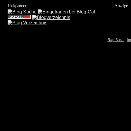
Linkpartner
Anzeige
Rap-Basis
-
Im