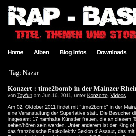
Home
Alben
Blog Infos
Downloads
Tag: Nazar
Konzert : time2bomb in der Mainzer Rhei
von
Tayfun
am Jun.16, 2011, unter
Konzerte
,
Videos
Am 02. Oktober 2011 findet mit “time2bomb” in der Main
eine Veranstaltung der Superlative statt. Die Besucher d
insgesamt 17 namhafte Künstler freuen, die an diesem T
sehen/hören sein werden. Unter anderem ist der King of
das französische Rapkollektiv Sexion d´Assaut, das mit