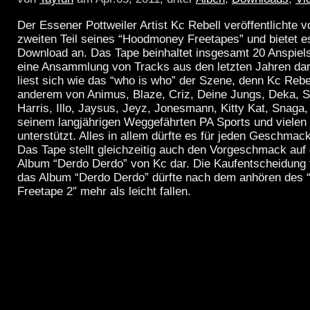
Der Essener Pottweiler Artist Kc Rebell veröffentlichte 
zweiten Teil seines “Hoodmoney Freetapes” und bietet 
Download an. Das Tape beinhaltet insgesamt 20 Anspielst
eine Ansammlung von Tracks aus den letzten Jahren dar.
liest sich wie das “who is who” der Szene, denn Kc Rebel
anderem von Animus, Blaze, Criz, Deine Jungs, Deka, Sil
Harris, Illo, Jaysus, Jeyz, Jonesmann, Kitty Kat, Snaga, 
seinem langjährigen Weggefährten PA Sports und vielen
unterstützt. Alles in allem dürfte es für jeden Geschmac
Das Tape stellt gleichzeitig auch den Vorgeschmack auf
Album “Derdo Derdo” von Kc dar. Die Kaufentscheidung 
das Album “Derdo Derdo” dürfte nach dem anhören des
Freetape 2″ mehr als leicht fallen.