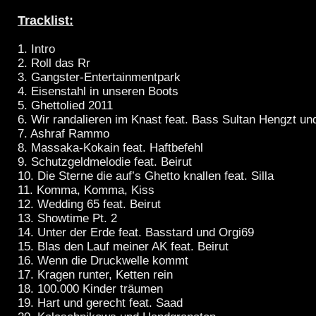
Tracklist:
1. Intro
2. Roll das Rr
3. Gangster-Entertainmentpark
4. Eisenstahl in unseren Boots
5. Ghettolied 2011
6. Wir randalieren im Knast feat. Bass Sultan Hengzt un
7. Ashraf Rammo
8. Massaka-Kokain feat. Haftbefehl
9. Schutzgeldmelodie feat. Beirut
10. Die Sterne die auf’s Ghetto knallen feat. Silla
11. Komma, Komma, Kiss
12. Wedding 65 feat. Beirut
13. Showtime Pt. 2
14. Unter der Erde feat. Basstard und Orgi69
15. Blas den Lauf meiner AK feat. Beirut
16. Wenn die Druckwelle kommt
17. Kragen runter, Ketten rein
18. 100.000 Kinder träumen
19. Hart und gerecht feat. Saad