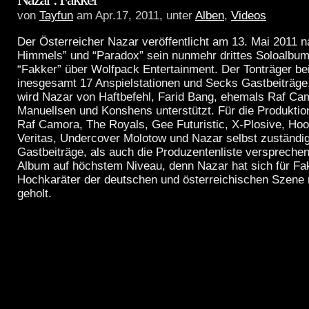
von
Tayfun
am Apr.17, 2011, unter
Alben
,
Videos
Der Österreicher Nazar veröffentlicht am 13. Mai 2011 n
Himmels” und “Paradox” sein nunmehr drittes Soloalbum
“Fakker” über Wolfpack Entertainment. Der Tonträger bei
inesgesamt 17 Anspielstationen und Secks Gastbeiträge
wird Nazar von Haftbefehl, Farid Bang, ehemals Raf Ca
Manuellsen und Konshens unterstützt. Für die Produktio
Raf Camora, The Royals, Gee Futuristic, X-Plosive, Hook
Veritas, Undercover Molotow und Nazar selbst zuständig
Gastbeiträge, als auch die Produzentenliste versprechen 
Album auf höchstem Niveau, denn Nazar hat sich für Fak
Hochkaräter der deutschen und österreichischen Szene 
geholt.