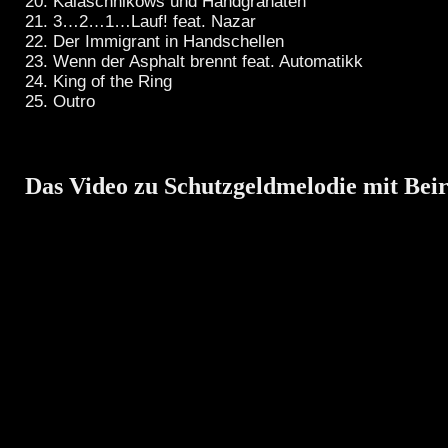
20. Kalaschnikows und Handgranaten
21. 3…2…1…Lauf! feat. Nazar
22. Der Immigrant in Handschellen
23. Wenn der Asphalt brennt feat. Automatikk
24. King of the Ring
25. Outro
Das Video zu Schutzgeldmelodie mit Bei